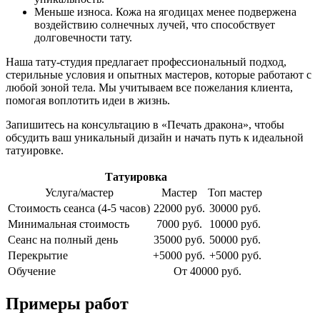
Меньше износа. Кожа на ягодицах менее подвержена
воздействию солнечных лучей, что способствует
долговечности тату.
Наша тату-студия предлагает профессиональный подход,
стерильные условия и опытных мастеров, которые работают с
любой зоной тела. Мы учитываем все пожелания клиента,
помогая воплотить идеи в жизнь.
Запишитесь на консультацию в «Печать дракона», чтобы
обсудить ваш уникальный дизайн и начать путь к идеальной
татуировке.
Татуировка
Услуга/мастер
Мастер
Топ мастер
Стоимость сеанса (4-5 часов)
22000 руб.
30000 руб.
Минимальная стоимость
7000 руб.
10000 руб.
Сеанс на полный день
35000 руб.
50000 руб.
Перекрытие
+5000 руб.
+5000 руб.
Обучение
От 40000 руб.
Примеры работ