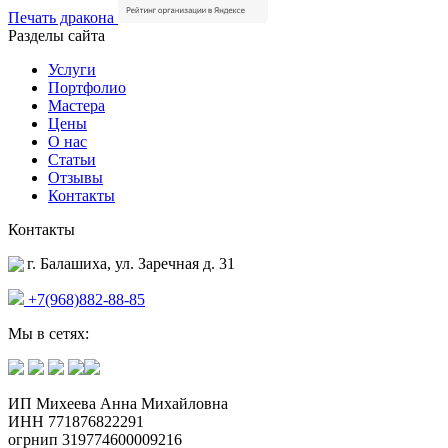
Печать дракона
Разделы сайта
Услуги
Портфолио
Мастера
Цены
О нас
Статьи
Отзывы
Контакты
Контакты
г. Балашиха, ул. Заречная д. 31
+7(968)882-88-85
Мы в сетях:
ИП Михеева Анна Михайловна
ИНН 771876822291
огрнип 319774600009216