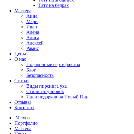
Тату на бедрах
Мастера
Анна
Мари
Иван
Алёна
Алиса
Алексей
Рамис
Цены
О нас
Подарочные сертификаты
Блог
Безопасность
Статьи
Виды пирсинга уха
Стили татуировок
Идеи подарков на Новый Год
Отзывы
Контакты
Услуги
Портфолио
Мастера
Цены