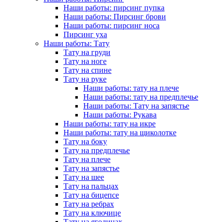
Наши работы: пирсинг пупка
Наши работы: Пирсинг брови
Наши работы: пирсинг носа
Пирсинг уха
Наши работы: Тату
Тату на груди
Тату на ноге
Тату на спине
Тату на руке
Наши работы: тату на плече
Наши работы: тату на предплечье
Наши работы: Тату на запястье
Наши работы: Рукава
Наши работы: тату на икре
Наши работы: тату на щиколотке
Тату на боку
Тату на предплечье
Тату на плече
Тату на запястье
Тату на шее
Тату на пальцах
Тату на бицепсе
Тату на ребрах
Тату на ключице
Тату на ягодицах