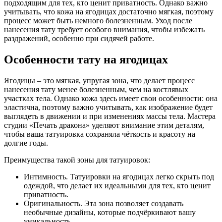
подходящим для тех, кто ценит приватность. Однако важно
учитывать, что кожа на ягодицах достаточно мягкая, поэтому
процесс может быть немного болезненным. Уход после
нанесения тату требует особого внимания, чтобы избежать
раздражений, особенно при сидячей работе.
Особенности тату на ягодицах
Ягодицы – это мягкая, упругая зона, что делает процесс
нанесения тату менее болезненным, чем на костлявых
участках тела. Однако кожа здесь имеет свои особенности: она
эластична, поэтому важно учитывать, как изображение будет
выглядеть в движении и при изменениях массы тела. Мастера
студии «Печать дракона» уделяют внимание этим деталям,
чтобы ваша татуировка сохраняла чёткость и красоту на
долгие годы.
Преимущества такой зоны для татуировок:
Интимность. Татуировки на ягодицах легко скрыть под
одеждой, что делает их идеальными для тех, кто ценит
приватность.
Оригинальность. Эта зона позволяет создавать
необычные дизайны, которые подчёркивают вашу
уникальность.