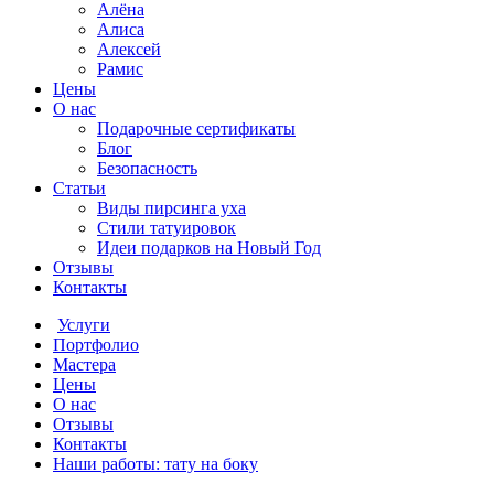
Алёна
Алиса
Алексей
Рамис
Цены
О нас
Подарочные сертификаты
Блог
Безопасность
Статьи
Виды пирсинга уха
Стили татуировок
Идеи подарков на Новый Год
Отзывы
Контакты
Услуги
Портфолио
Мастера
Цены
О нас
Отзывы
Контакты
Наши работы: тату на боку