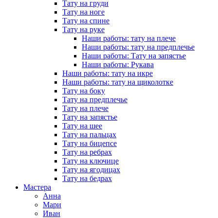
Тату на груди
Тату на ноге
Тату на спине
Тату на руке
Наши работы: тату на плече
Наши работы: тату на предплечье
Наши работы: Тату на запястье
Наши работы: Рукава
Наши работы: тату на икре
Наши работы: тату на щиколотке
Тату на боку
Тату на предплечье
Тату на плече
Тату на запястье
Тату на шее
Тату на пальцах
Тату на бицепсе
Тату на ребрах
Тату на ключице
Тату на ягодицах
Тату на бедрах
Мастера
Анна
Мари
Иван