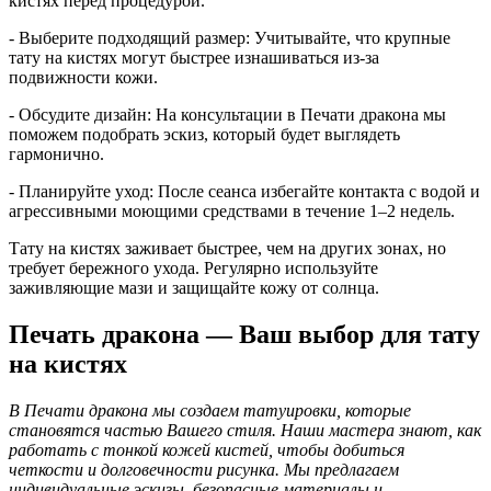
кистях перед процедурой.
- Выберите подходящий размер: Учитывайте, что крупные
тату на кистях могут быстрее изнашиваться из-за
подвижности кожи.
- Обсудите дизайн: На консультации в Печати дракона мы
поможем подобрать эскиз, который будет выглядеть
гармонично.
- Планируйте уход: После сеанса избегайте контакта с водой и
агрессивными моющими средствами в течение 1–2 недель.
Тату на кистях заживает быстрее, чем на других зонах, но
требует бережного ухода. Регулярно используйте
заживляющие мази и защищайте кожу от солнца.
Печать дракона — Ваш выбор для тату
на кистях
В Печати дракона мы создаем татуировки, которые
становятся частью Вашего стиля. Наши мастера знают, как
работать с тонкой кожей кистей, чтобы добиться
четкости и долговечности рисунка. Мы предлагаем
индивидуальные эскизы, безопасные материалы и