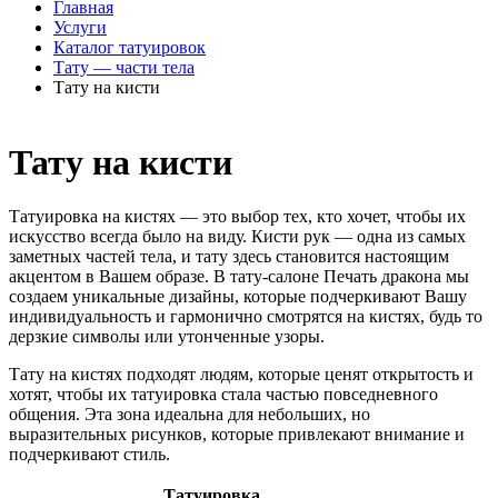
Главная
Услуги
Каталог татуировок
Тату — части тела
Тату на кисти
Тату на кисти
Татуировка на кистях — это выбор тех, кто хочет, чтобы их
искусство всегда было на виду. Кисти рук — одна из самых
заметных частей тела, и тату здесь становится настоящим
акцентом в Вашем образе. В тату-салоне Печать дракона мы
создаем уникальные дизайны, которые подчеркивают Вашу
индивидуальность и гармонично смотрятся на кистях, будь то
дерзкие символы или утонченные узоры.
Тату на кистях подходят людям, которые ценят открытость и
хотят, чтобы их татуировка стала частью повседневного
общения. Эта зона идеальна для небольших, но
выразительных рисунков, которые привлекают внимание и
подчеркивают стиль.
Татуировка