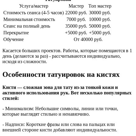
Услуга/мастер
Мастер
Топ мастер
Стоимость сеанса (4-5 часов)
22000 руб.
30000 руб.
Минимальная стоимость
7000 руб.
10000 руб.
Сеанс на полный день
35000 руб.
50000 руб.
Перекрытие
+5000 руб.
+5000 руб.
Обучение
От 40000 руб.
Касается больших проектов. Работы, которые помещаются в 1
день (делаются за раз) - рассчитываются индивидуально,
исходя из сложности.
Особенности татуировок на кистях
Кисти — сложная зона для тату из-за тонкой кожи и
активного использования рук. Вот несколько популярных
стилей:
- Минимализм: Небольшие символы, линии или точки,
которые выглядят стильно и ненавязчиво.
- Надписи: Короткие фразы или слова на пальцах или
внешней стороне кисти добавляют индивидуальности.