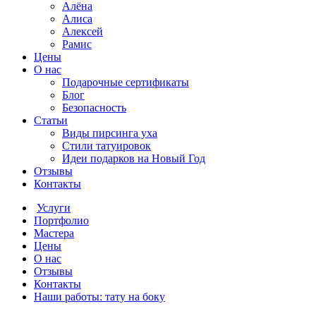
Алёна
Алиса
Алексей
Рамис
Цены
О нас
Подарочные сертификаты
Блог
Безопасность
Статьи
Виды пирсинга уха
Стили татуировок
Идеи подарков на Новый Год
Отзывы
Контакты
Услуги
Портфолио
Мастера
Цены
О нас
Отзывы
Контакты
Наши работы: тату на боку