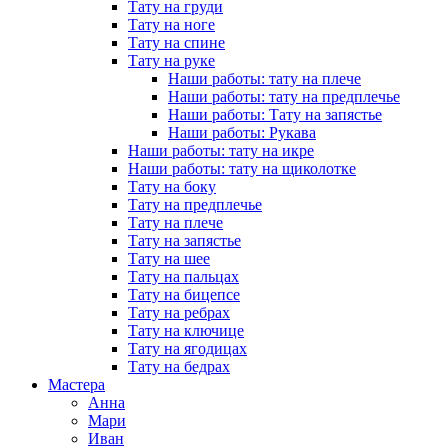
Тату на груди
Тату на ноге
Тату на спине
Тату на руке
Наши работы: тату на плече
Наши работы: тату на предплечье
Наши работы: Тату на запястье
Наши работы: Рукава
Наши работы: тату на икре
Наши работы: тату на щиколотке
Тату на боку
Тату на предплечье
Тату на плече
Тату на запястье
Тату на шее
Тату на пальцах
Тату на бицепсе
Тату на ребрах
Тату на ключице
Тату на ягодицах
Тату на бедрах
Мастера
Анна
Мари
Иван